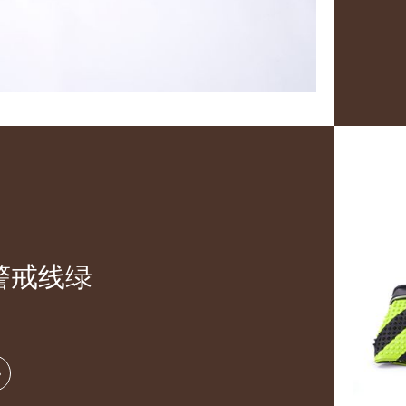
n警戒线绿