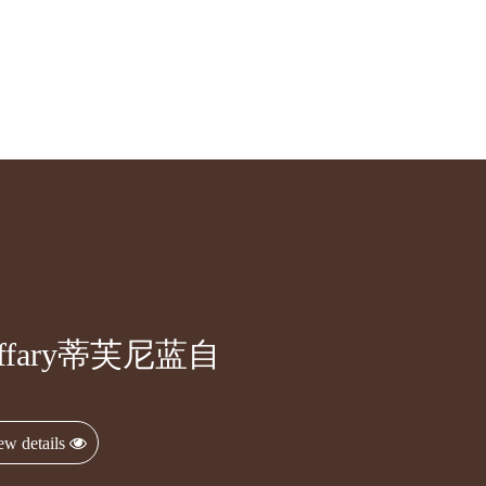
iffary蒂芙尼蓝自
ew details