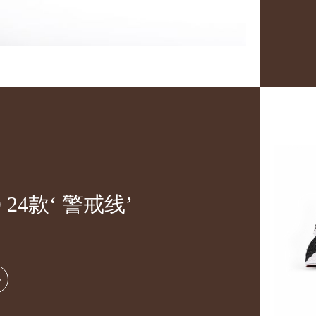
D 24款‘ 警戒线’