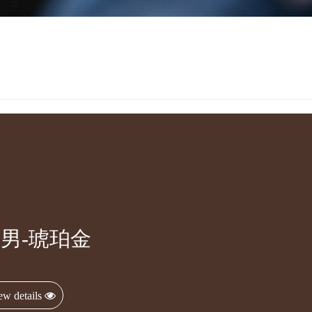
男-琥珀金
ew details