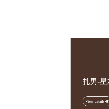
扎男-星
View details