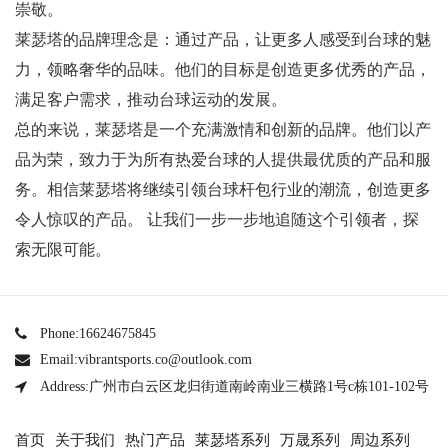
崇敬。
莱瑟塔的品牌理念是：通过产品，让更多人感受到台球的魅
力，领略奢华的品味。他们的目标是创造更多优秀的产品，
满足客户需求，推动台球运动的发展。
总的来说，莱瑟塔是一个充满激情和创新的品牌。他们以产
品为荣，致力于为所有热爱台球的人提供最优质的产品和服
务。相信莱瑟塔将继续引领台球杆包行业的潮流，创造更多
令人惊叹的产品。 让我们一步一步地追随这个引领者，探
索无限可能。
Phone:16624675845
Email:vibrantsports.co@outlook.com
Address:广州市白云区龙归街道南岭南业三横路1号c栋101-102号
首页
关于我们
热门产品
莱瑟塔系列
万晟系列
周边系列