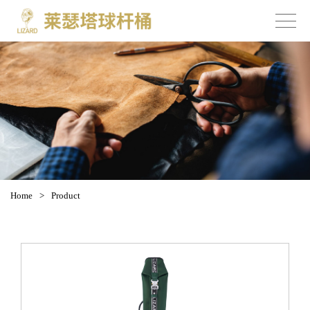
Home
>
Product