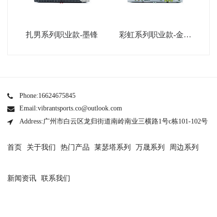
扎男系列职业款-墨锋
彩虹系列职业款-金属
银
Phone:16624675845
Email:vibrantsports.co@outlook.com
Address:广州市白云区龙归街道南岭南业三横路1号c栋101-102号
首页
关于我们
热门产品
莱瑟塔系列
万晟系列
周边系列
新闻资讯
联系我们