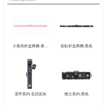
小香风杆盒两槽-香薰
彩虹杆盒两槽-黑色
粉
圣甲系列-玄武岩灰
骑士系列-黑色