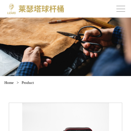
Home
>
Product