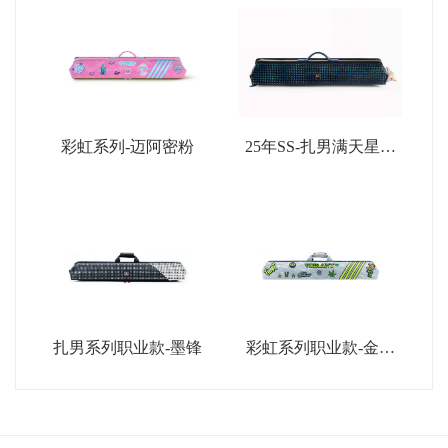
彩虹系列-迈阿密粉
25年SS-扎男满天星限
量款-深蓝
扎男系列职业款-墨锋
彩虹系列职业款-金属
银