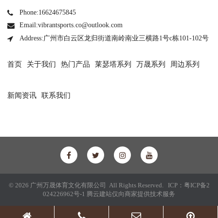
Phone:16624675845
Email:vibrantsports.co@outlook.com
Address:广州市白云区龙归街道南岭南业三横路1号c栋101-102号
首页
关于我们
热门产品
莱瑟塔系列
万晟系列
周边系列
新闻资讯
联系我们
© 2026 广州万晟体育文化有限公司 All Rights Reserved. ICP：
粤ICP备2
024226962号-1
腾云建站仅向商家提供技术服务