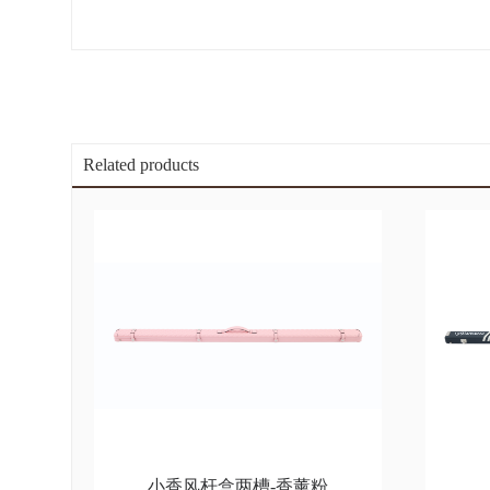
Related products
小香风杆盒两槽-香薰粉