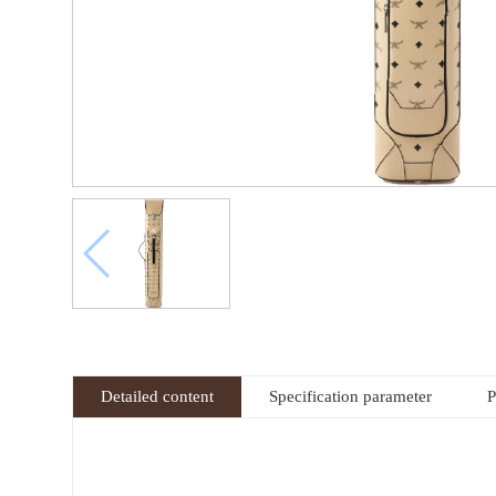
Detailed content
Specification parameter
P