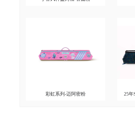
彩虹系列-迈阿密粉
25