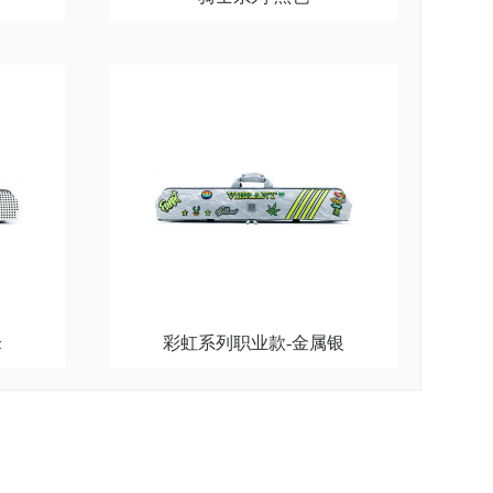
锋
彩虹系列职业款-金属银