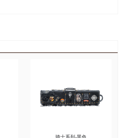
骑士系列-黑色