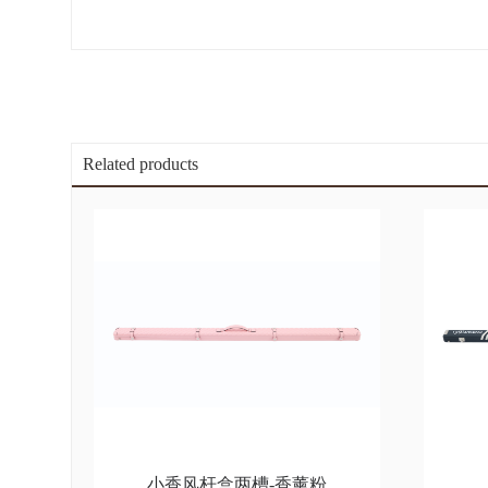
Related products
小香风杆盒两槽-香薰粉