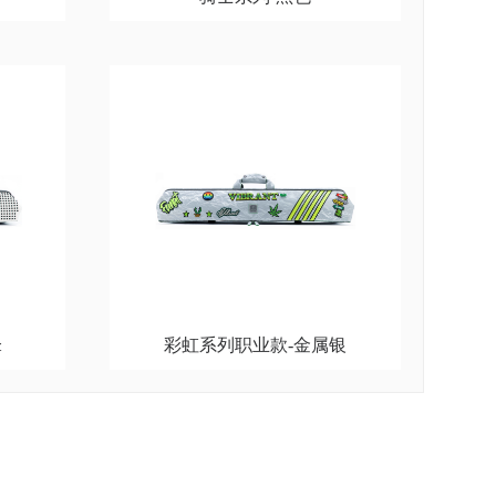
锋
彩虹系列职业款-金属银