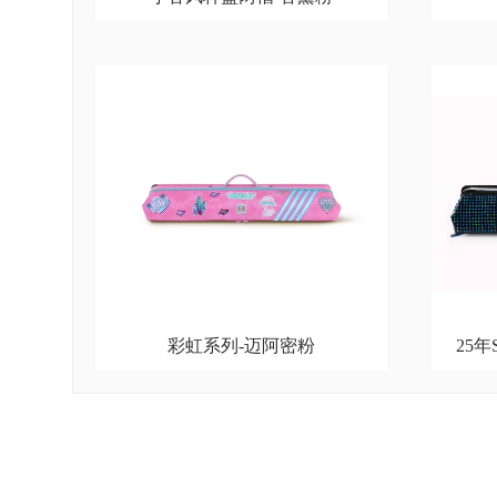
彩虹系列-迈阿密粉
25