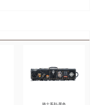
骑士系列-黑色