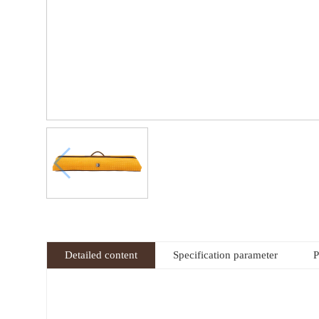
Detailed content
Specification parameter
P