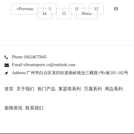
«Previous
1
...
11
12
13
14
15
Next»
Phone:16624675845
Email:vibrantsports.co@outlook.com
Address:广州市白云区龙归街道南岭南业三横路1号c栋101-102号
首页
关于我们
热门产品
莱瑟塔系列
万晟系列
周边系列
新闻资讯
联系我们