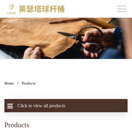
Home
>
Products
Click to view all products
Products