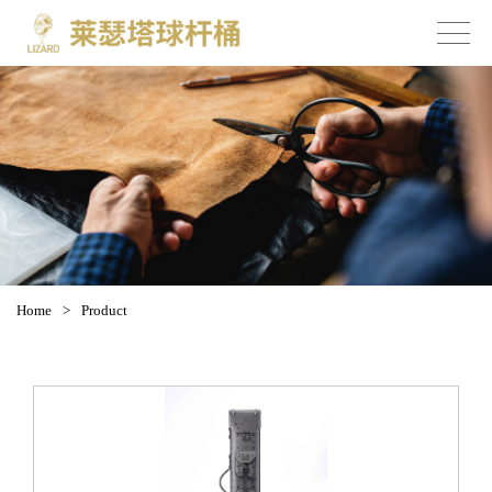
Home
>
Product