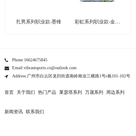
扎男系列职业款-墨锋
彩虹系列职业款-金属
银
Phone:16624675845
Email:vibrantsports.co@outlook.com
Address:广州市白云区龙归街道南岭南业三横路1号c栋101-102号
首页
关于我们
热门产品
莱瑟塔系列
万晟系列
周边系列
新闻资讯
联系我们