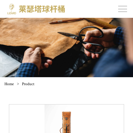
Home
>
Product