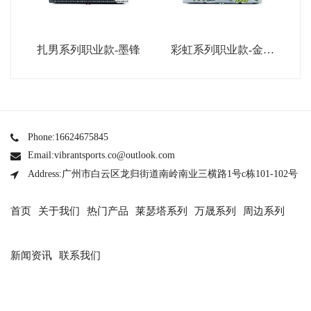
扎男系列职业款-墨锋
彩虹系列职业款-金属
银
Phone:16624675845
Email:vibrantsports.co@outlook.com
Address:广州市白云区龙归街道南岭南业三横路1号c栋101-102号
首页
关于我们
热门产品
莱瑟塔系列
万晟系列
周边系列
新闻资讯
联系我们